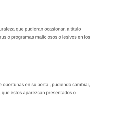
raleza que pudieran ocasionar, a título
virus o programas maliciosos o lesivos en los
e oportunas en su portal, pudiendo cambiar,
la que éstos aparezcan presentados o