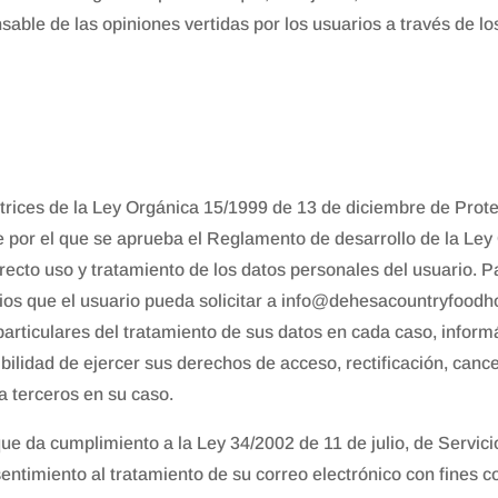
le de las opiniones vertidas por los usuarios a través de los
rices de la Ley Orgánica 15/1999 de 13 de diciembre de Prote
 por el que se aprueba el Reglamento de desarrollo de la Ley
ecto uso y tratamiento de los datos personales del usuario. Pa
cios que el usuario pueda solicitar a info@dehesacountryfoodh
particulares del tratamiento de sus datos en cada caso, inform
ibilidad de ejercer sus derechos de acceso, rectificación, cancel
a terceros en su caso.
da cumplimiento a la Ley 34/2002 de 11 de julio, de Servicio
nsentimiento al tratamiento de su correo electrónico con fine