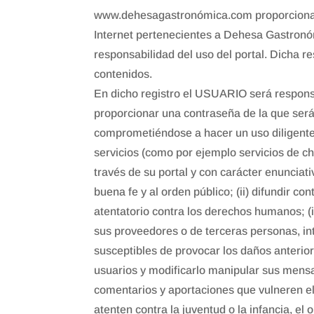
www.dehesagastronómica.com proporciona el
Internet pertenecientes a Dehesa Gastron
responsabilidad del uso del portal. Dicha r
contenidos.
En dicho registro el USUARIO será respons
proporcionar una contraseña de la que ser
comprometiéndose a hacer un uso diligent
servicios (como por ejemplo servicios de ch
través de su portal y con carácter enunciativo
buena fe y al orden público; (ii) difundir c
atentatorio contra los derechos humanos; (i
sus proveedores o de terceras personas, intr
susceptibles de provocar los daños anterior
usuarios y modificarlo manipular sus mensa
comentarios y aportaciones que vulneren el 
atenten contra la juventud o la infancia, el