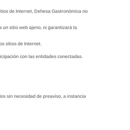
itios de Internet, Dehesa Gastronómica no
n sitio web ajeno, ni garantizará la
s sitios de Internet.
ticipación con las entidades conectadas.
dos sin necesidad de preaviso, a instancia