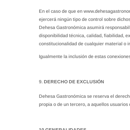
En el caso de que en www.dehesagastronomi
ejercerá ningún tipo de control sobre dicho
Dehesa Gastronómica asumirá responsabilida
disponibilidad técnica, calidad, fiabilidad, e
constitucionalidad de cualquier material o i
Igualmente la inclusión de estas conexiones
DERECHO DE EXCLUSIÓN
Dehesa Gastronómica se reserva el derecho a
propia o de un tercero, a aquellos usuario
10.GENERALIDADES