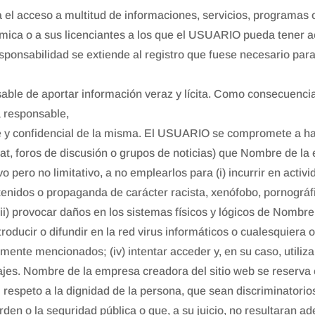
 acceso a multitud de informaciones, servicios, programas o 
ómica o a sus licenciantes a los que el USUARIO pueda tener
esponsabilidad se extiende al registro que fuese necesario pa
able de aportar información veraz y lícita. Como consecuenci
á responsable,
e y confidencial de la misma. El USUARIO se compromete a ha
at, foros de discusión o grupos de noticias) que Nombre de la
 pero no limitativo, a no emplearlos para (i) incurrir en activida
ontenidos o propaganda de carácter racista, xenófobo, pornográfi
ii) provocar daños en los sistemas físicos y lógicos de Nombre
oducir o difundir en la red virus informáticos o cualesquiera 
mente mencionados; (iv) intentar acceder y, en su caso, utiliza
jes. Nombre de la empresa creadora del sitio web se reserva e
respeto a la dignidad de la persona, que sean discriminatorios
 orden o la seguridad pública o que, a su juicio, no resultaran 