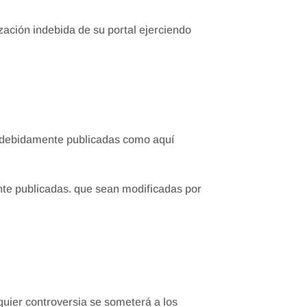
ación indebida de su portal ejerciendo
 debidamente publicadas como aquí
ente publicadas. que sean modificadas por
uier controversia se someterá a los