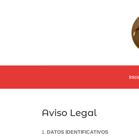
Inici
Aviso Legal
DATOS IDENTIFICATIVOS