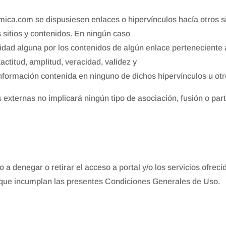
ca.com se dispusiesen enlaces o hipervínculos hacía otros s
s sitios y contenidos. En ningún caso
d alguna por los contenidos de algún enlace perteneciente a u
xactitud, amplitud, veracidad, validez y
nformación contenida en ninguno de dichos hipervínculos u otro
 externas no implicará ningún tipo de asociación, fusión o par
 denegar o retirar el acceso a portal y/o los servicios ofreci
s que incumplan las presentes Condiciones Generales de Uso.