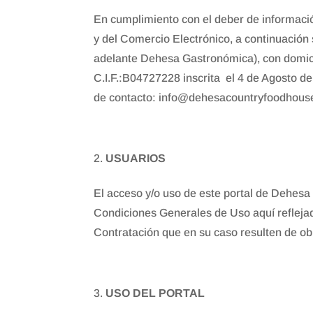
En cumplimiento con el deber de información
y del Comercio Electrónico, a continuación
adelante Dehesa Gastronómica), con domici
C.I.F.:B04727228 inscrita el 4 de Agosto de 
de contacto: info@dehesacountryfoodhouse
USUARIOS
El acceso y/o uso de este portal de Dehesa
Condiciones Generales de Uso aquí refleja
Contratación que en su caso resulten de o
USO DEL PORTAL