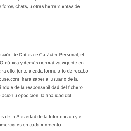
 foros, chats, u otras herramientas de
cción de Datos de Carácter Personal, el
 Orgánica y demás normativa vigente en
ra ello, junto a cada formulario de recabo
ouse.com, hará saber al usuario de la
ándole de la responsabilidad del fichero
ación u oposición, la finalidad del
s de la Sociedad de la Información y el
s comerciales en cada momento.