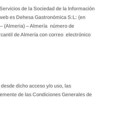
 Servicios de la Sociedad de la Información
io web es Dehesa Gastronómica S:L: (en
 – (Almeria) – Almería número de
ercantil de Almería con correo electrónico
desde dicho acceso y/o uso, las
ntemente de las Condiciones Generales de