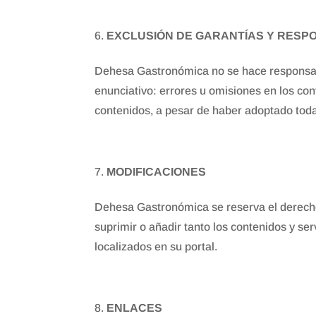
EXCLUSIÓN DE GARANTÍAS Y RESP
Dehesa Gastronómica no se hace responsable
enunciativo: errores u omisiones en los cont
contenidos, a pesar de haber adoptado toda
MODIFICACIONES
Dehesa Gastronómica se reserva el derecho 
suprimir o añadir tanto los contenidos y s
localizados en su portal.
ENLACES