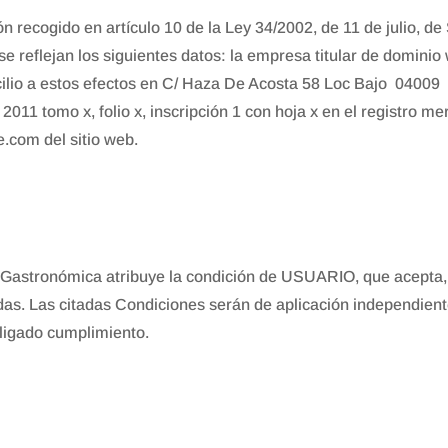
 recogido en artículo 10 de la Ley 34/2002, de 11 de julio, de
 se reflejan los siguientes datos: la empresa titular de domin
lio a estos efectos en C/ Haza De Acosta 58 Loc Bajo 04009
2011 tomo x, folio x, inscripción 1 con hoja x en el registro m
.com del sitio web.
 Gastronómica atribuye la condición de USUARIO, que acepta, 
das. Las citadas Condiciones serán de aplicación independie
bligado cumplimiento.