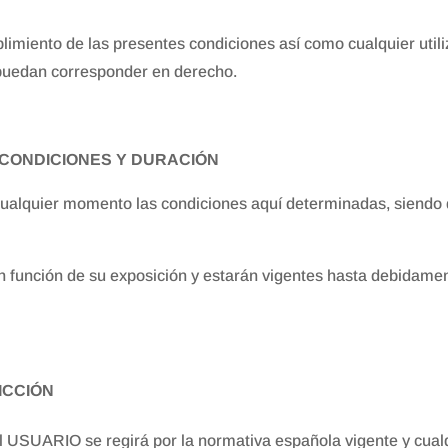
miento de las presentes condiciones así como cualquier utiliz
e puedan corresponder en derecho.
 CONDICIONES Y DURACIÓN
ualquier momento las condiciones aquí determinadas, siendo
 en función de su exposición y estarán vigentes hasta debidam
ICCIÓN
 USUARIO se regirá por la normativa española vigente y cualq