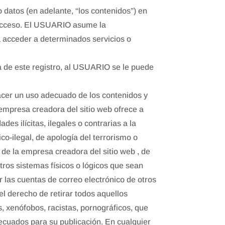
datos (en adelante, “los contenidos”) en
 acceso. El USUARIO asume la
ra acceder a determinados servicios o
a de este registro, al USUARIO se le puede
cer un uso adecuado de los contenidos y
 empresa creadora del sitio web ofrece a
des ilícitas, ilegales o contrarias a la
co-ilegal, de apología del terrorismo o
 de la empresa creadora del sitio web , de
otros sistemas físicos o lógicos que sean
r las cuentas de correo electrónico de otros
l derecho de retirar todos aquellos
, xenófobos, racistas, pornográficos, que
adecuados para su publicación. En cualquier