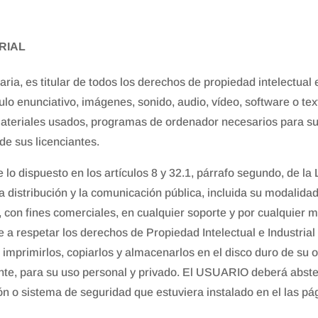
RIAL
a, es titular de todos los derechos de propiedad intelectual 
ulo enunciativo, imágenes, sonido, audio, vídeo, software o t
 materiales usados, programas de ordenador necesarios para su 
de sus licenciantes.
 lo dispuesto en los artículos 8 y 32.1, párrafo segundo, de la
 distribución y la comunicación pública, incluida su modalidad 
 con fines comerciales, en cualquier soporte y por cualquier m
respetar los derechos de Propiedad Intelectual e Industrial
o imprimirlos, copiarlos y almacenarlos en el disco duro de su 
te, para su uso personal y privado. El USUARIO deberá abstene
ión o sistema de seguridad que estuviera instalado en el las