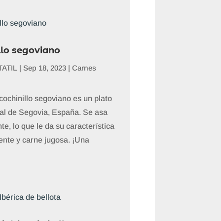
llo segoviano
ATIL
|
Sep 18, 2023
|
Carnes
cochinillo segoviano es un plato
nal de Segovia, España. Se asa
e, lo que le da su característica
iente y carne jugosa. ¡Una