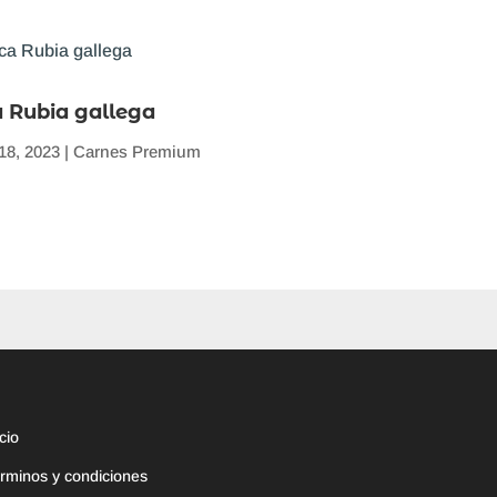
 Rubia gallega
18, 2023
|
Carnes Premium
icio
rminos y condiciones