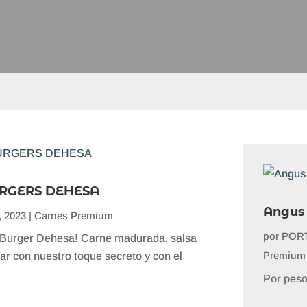
RGERS DEHESA
Angus
, 2023
|
Carnes Premium
por
PORT
 Burger Dehesa! Carne madurada, salsa
Premium
dar con nuestro toque secreto y con el
Por peso