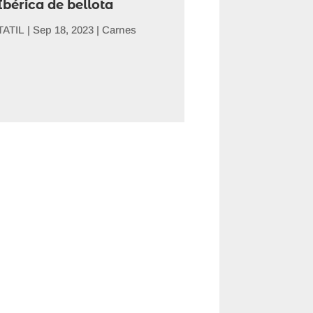
Ibérica de bellota
ATIL
|
Sep 18, 2023
|
Carnes