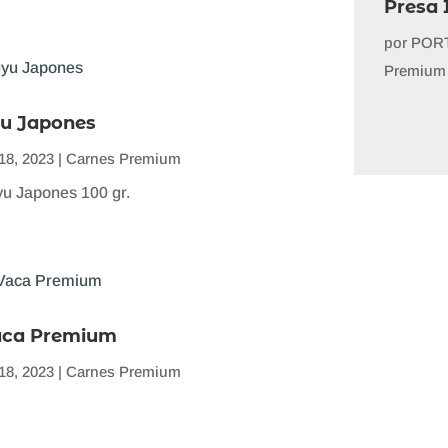
Presa 
por
PORT
Premium
u Japones
18, 2023
|
Carnes Premium
u Japones 100 gr.
aca Premium
18, 2023
|
Carnes Premium