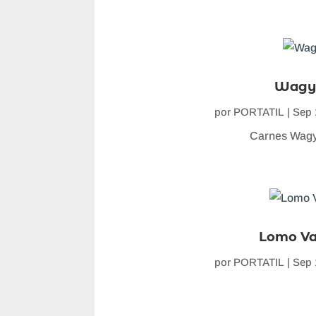
Wagy
por
PORTATIL
|
Sep 
Carnes Wagy
Lomo V
por
PORTATIL
|
Sep 