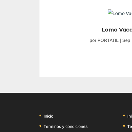
Lomo Vaca
por
PORTATIL
|
Sep 
Inicio
In
Terminos y condiciones
Te