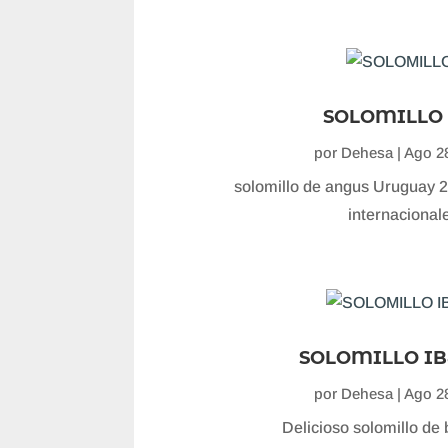
SOLOMILLO 
por
Dehesa
|
Ago 28
solomillo de angus Uruguay 2
internacional
SOLOMILLO IB
por
Dehesa
|
Ago 28
Delicioso solomillo de 