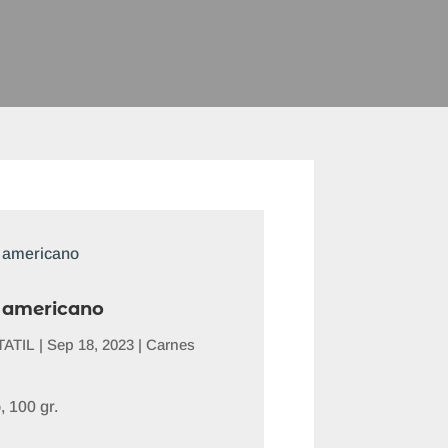
 americano
ATIL
|
Sep 18, 2023
|
Carnes
, 100 gr.