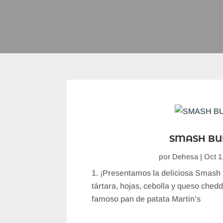
SMASH BU
por
Dehesa
|
Oct 1
¡Presentamos la deliciosa Smash
tártara, hojas, cebolla y queso ched
famoso pan de patata Martin’s