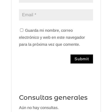
Guarda mi nombre, correo
electrónico y web en este navegador
para la próxima vez que comente.
Consultas generales
Aún no hay consultas.