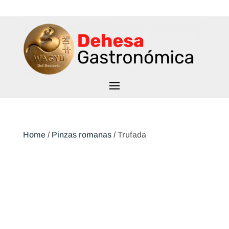
Home
/
Pinzas romanas
/ Trufada