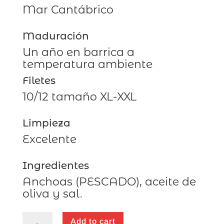
Mar Cantábrico
Maduración
Un año en barrica a
temperatura ambiente
Filetes
10/12 tamaño XL-XXL
Limpieza
Excelente
Ingredientes
Anchoas (PESCADO), aceite de
oliva y sal.
ANCHOAS
Add to cart