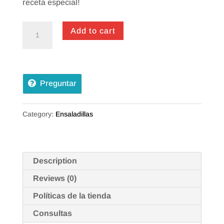
receta especial!
Ensaladilla
Add to cart
Dehesa
quantity
Preguntar
Category:
Ensaladillas
Description
Reviews (0)
Políticas de la tienda
Consultas