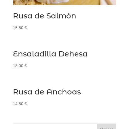
Rusa de Salmón
15.50
€
Ensaladilla Dehesa
18.00
€
Rusa de Anchoas
14.50
€