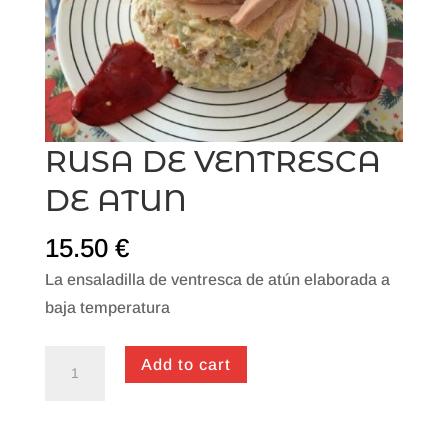
RUSA DE VENTRESCA
DE ATUN
15.50
€
La ensaladilla de ventresca de atún elaborada a
baja temperatura
RUSA
Add to cart
DE
VENTRESCA
DE