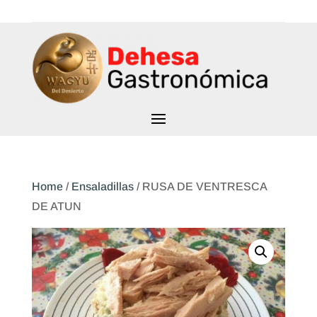
Home
/
Ensaladillas
/ RUSA DE VENTRESCA
DE ATUN