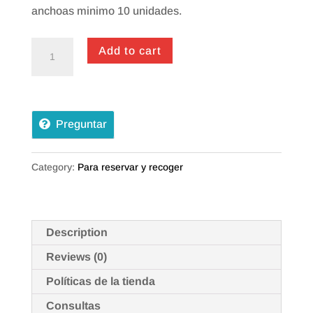
anchoas minimo 10 unidades.
PIMIENTOS
Add to cart
DE
PIQUILLO
RELLENOS
Preguntar
quantity
Category:
Para reservar y recoger
Description
Reviews (0)
Políticas de la tienda
Consultas