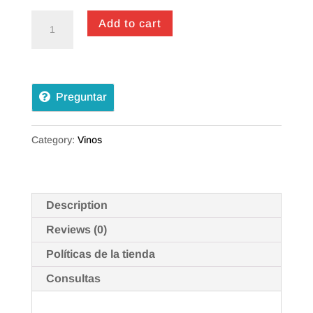
Tinto
Add to cart
Pesquera
quantity
Preguntar
Category:
Vinos
Description
Reviews (0)
Políticas de la tienda
Consultas