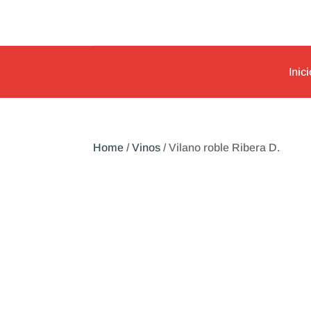
Inici
Home
/
Vinos
/ Vilano roble Ribera D.