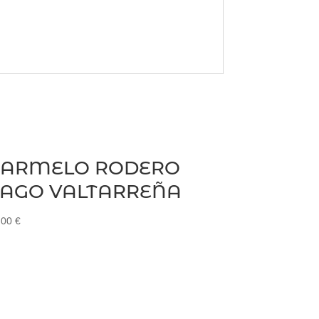
CARMELO RODERO
AGO VALTARREÑA
.00
€