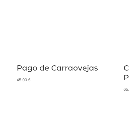
Pago de Carraovejas
P
45.00
€
65