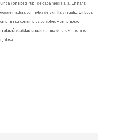
uinda con ribete rubí, de capa media alta. En nariz
l bosque madura con notas de vainilla y regaliz. En boca
stente. En su conjunto es complejo y armonioso.
n relación calidad precio
de una de las zonas más
rgalesa.