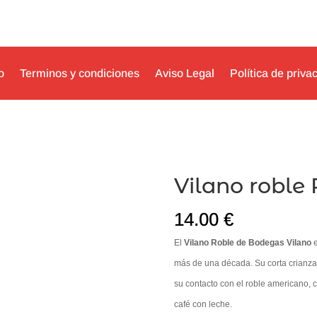
o
Terminos y condiciones
Aviso Legal
Política de priva
Vilano roble 
14.00
€
El
Vilano Roble de Bodegas Vilano
e
más de una década. Su corta crianza
su contacto con el roble americano, 
café con leche.