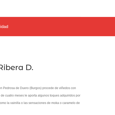
cidad
Ribera D.
n Pedrosa de Duero (Burgos) procede de viñedos con
 de cuatro meses le aporta algunos toques adquiridos por
como la vainilla o las sensaciones de moka o caramelo de