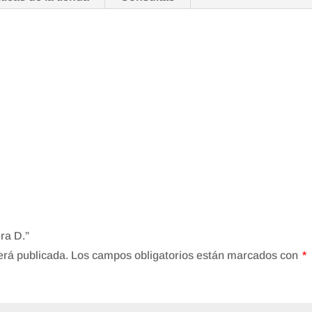
era D.”
erá publicada.
Los campos obligatorios están marcados con
*