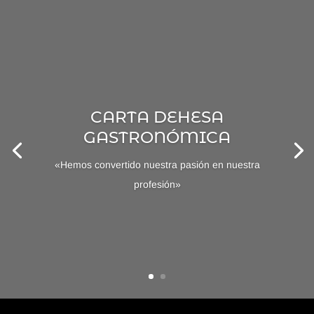
CARTA DEHESA
GASTRONÓMICA
«Hemos convertido nuestra pasión en nuestra
profesión»