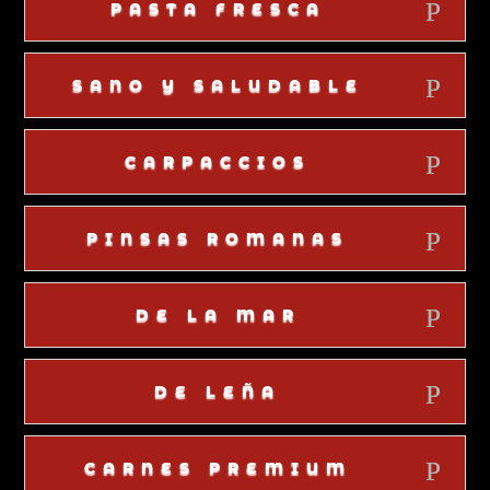
PASTA FRESCA
SANO Y SALUDABLE
CARPACCIOS
PINSAS ROMANAS
DE LA MAR
DE LEÑA
CARNES PREMIUM