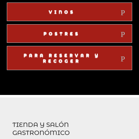
VINOS
POSTRES
PARA RESERVAR Y
RECOGER
TIENDA Y SALÓN
GASTRONÓMICO