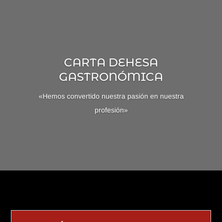
CARTA DEHESA
GASTRONÓMICA
«Hemos convertido nuestra pasión en nuestra
profesión»