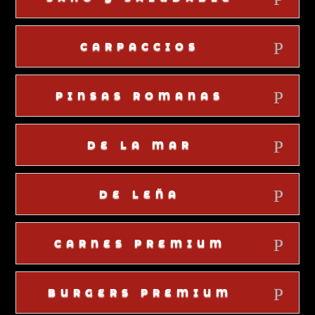
CARPACCIOS
PINSAS ROMANAS
DE LA MAR
DE LEÑA
CARNES PREMIUM
BURGERS PREMIUM