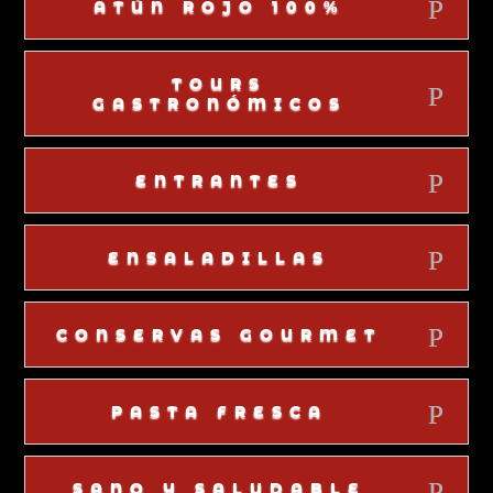
ATÚN ROJO 100%
TOURS
GASTRONÓMICOS
ENTRANTES
ENSALADILLAS
CONSERVAS GOURMET
PASTA FRESCA
SANO Y SALUDABLE