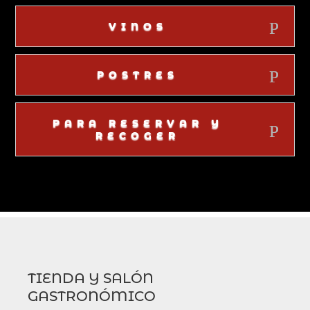
VINOS
POSTRES
PARA RESERVAR Y
RECOGER
TIENDA Y SALÓN
GASTRONÓMICO