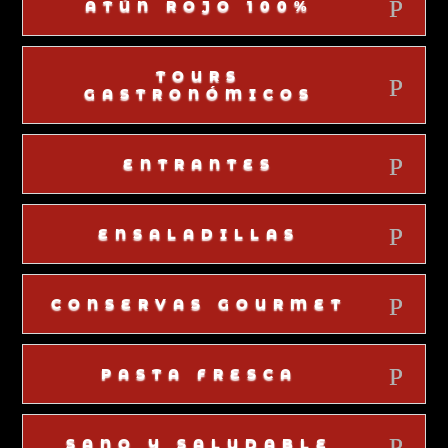
ATÚN ROJO 100%
TOURS
GASTRONÓMICOS
ENTRANTES
ENSALADILLAS
CONSERVAS GOURMET
PASTA FRESCA
SANO Y SALUDABLE