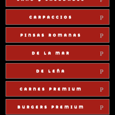
CARPACCIOS
PINSAS ROMANAS
DE LA MAR
DE LEÑA
CARNES PREMIUM
BURGERS PREMIUM