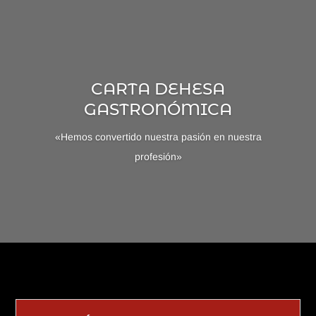
CARTA DEHESA
GASTRONÓMICA
«Hemos convertido nuestra pasión en nuestra
profesión»