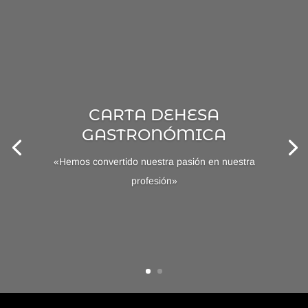
CARTA DEHESA
GASTRONÓMICA
«Hemos convertido nuestra pasión en nuestra
profesión»