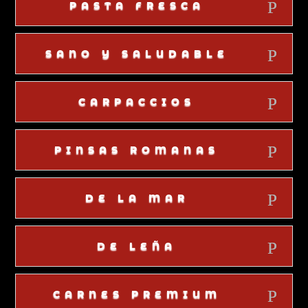
PASTA FRESCA
SANO Y SALUDABLE
CARPACCIOS
PINSAS ROMANAS
DE LA MAR
DE LEÑA
CARNES PREMIUM