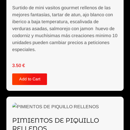
Surtido de mini vasitos gourmet rellenos de las
mejores fantasías, tartar de atun, ajo blanco con
iberico a baja temperatura, escalivada de
verduras asadas, salmorejo con jamon huevo de
codorniz y muchísimas más creaciones minimo 10
unidades pueden cambiar precios a peticiones
especiales.
3.50
€
Add to Cart
PIMIENTOS DE PIQUILLO
RELLENOS