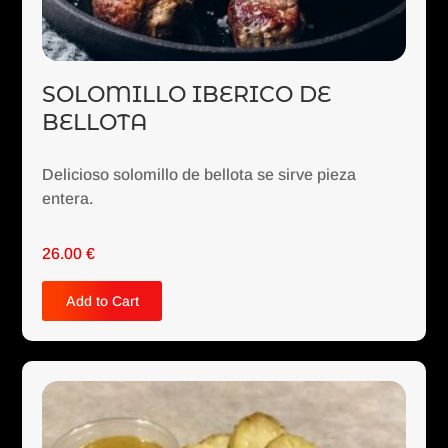
SOLOMILLO IBERICO DE
BELLOTA
Delicioso solomillo de bellota se sirve pieza
entera.
26.00
€
Add to Cart