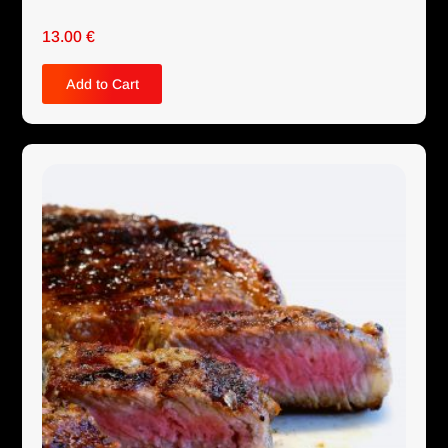
13.00
€
Add to Cart