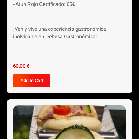
- Atún Rojo Certificado: 65€
¡Ven y vive una experiencia gastronómica
inolvidable en Dehesa Gastronómica!
60.00
€
Add to Cart